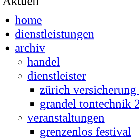
Aktuell
home
dienstleistungen
archiv
handel
dienstleister
zürich versicherung
grandel tontechnik 
veranstaltungen
grenzenlos festival