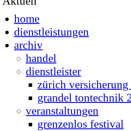
Aktuell
home
dienstleistungen
archiv
handel
dienstleister
zürich versicherung
grandel tontechnik 
veranstaltungen
grenzenlos festival