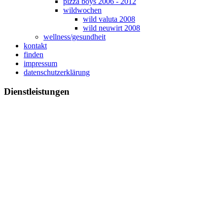
pizza boys 2006 - 2012
wildwochen
wild valuta 2008
wild neuwirt 2008
wellness/gesundheit
kontakt
finden
impressum
datenschutzerklärung
Dienstleistungen